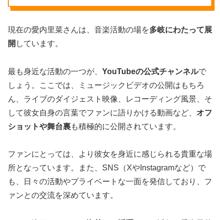
現在の愛内里菜さんは、音楽活動の場を
多岐にわたって展
開
しています。
最も身近な活動の一つが、
YouTubeの公式チャンネル
で
しょう。ここでは、ミュージックビデオの公開はもちろ
ん、ライブのダイジェスト映像、レコーディング風景、そ
して彼女自身の言葉でファンに語りかける動画など、
オフ
ショットや舞台裏
も積極的に公開されています。
ファンにとっては、より彼女を身近に感じられる貴重な場
所となっています。また、SNS（XやInstagramなど）で
も、日々の活動やプライベートな一面を発信しており、フ
ァンとの交流を深めています。