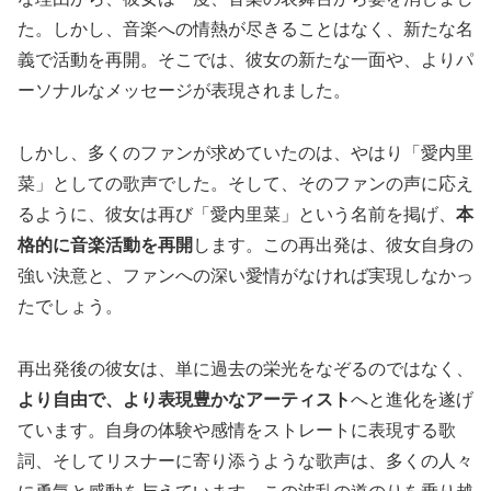
た。しかし、音楽への情熱が尽きることはなく、新たな名
義で活動を再開。そこでは、彼女の新たな一面や、よりパ
ーソナルなメッセージが表現されました。
しかし、多くのファンが求めていたのは、やはり「愛内里
菜」としての歌声でした。そして、そのファンの声に応え
るように、彼女は再び「愛内里菜」という名前を掲げ、
本
格的に音楽活動を再開
します。この再出発は、彼女自身の
強い決意と、ファンへの深い愛情がなければ実現しなかっ
たでしょう。
再出発後の彼女は、単に過去の栄光をなぞるのではなく、
より自由で、より表現豊かなアーティスト
へと進化を遂げ
ています。自身の体験や感情をストレートに表現する歌
詞、そしてリスナーに寄り添うような歌声は、多くの人々