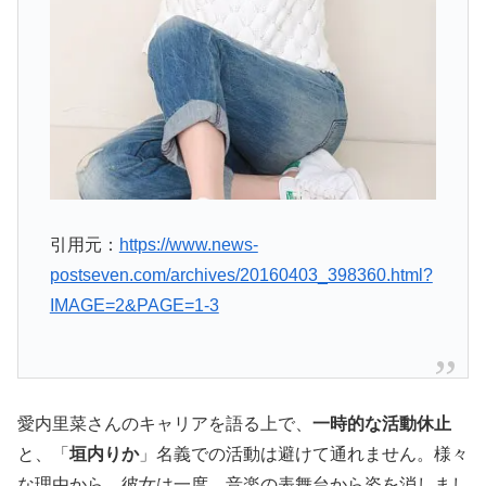
引用元：
https://www.news-
postseven.com/archives/20160403_398360.html?
IMAGE=2&PAGE=1-3
愛内里菜さんのキャリアを語る上で、
一時的な活動休止
と、「
垣内りか
」名義での活動は避けて通れません。様々
な理由から、彼女は一度、音楽の表舞台から姿を消しまし