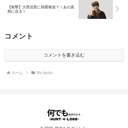
【衝撃】大西流星に熱愛報道？！あの真
相に迫る！
コメント
コメントを書き込む
ホーム
life hacks