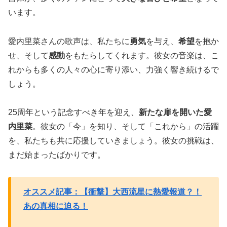
います。
愛内里菜さんの歌声は、私たちに
勇気
を与え、
希望
を抱か
せ、そして
感動
をもたらしてくれます。彼女の音楽は、こ
れからも多くの人々の心に寄り添い、力強く響き続けるで
しょう。
25周年という記念すべき年を迎え、
新たな扉を開いた愛
内里菜
。彼女の「今」を知り、そして「これから」の活躍
を、私たちも共に応援していきましょう。彼女の挑戦は、
まだ始まったばかりです。
オススメ記事：【衝撃】大西流星に熱愛報道？！
あの真相に迫る！