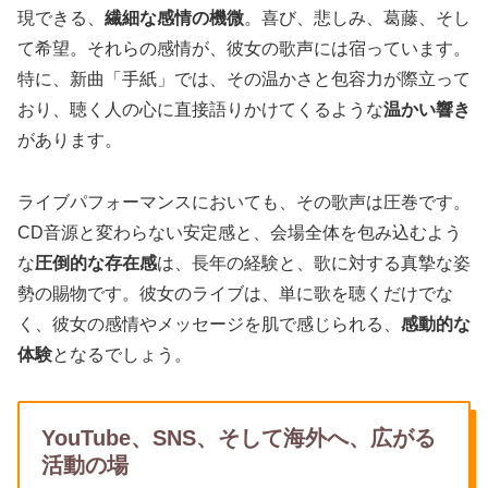
現できる、
繊細な感情の機微
。喜び、悲しみ、葛藤、そし
て希望。それらの感情が、彼女の歌声には宿っています。
特に、新曲「手紙」では、その温かさと包容力が際立って
おり、聴く人の心に直接語りかけてくるような
温かい響き
があります。
ライブパフォーマンスにおいても、その歌声は圧巻です。
CD音源と変わらない安定感と、会場全体を包み込むよう
な
圧倒的な存在感
は、長年の経験と、歌に対する真摯な姿
勢の賜物です。彼女のライブは、単に歌を聴くだけでな
く、彼女の感情やメッセージを肌で感じられる、
感動的な
体験
となるでしょう。
YouTube、SNS、そして海外へ、広がる
活動の場