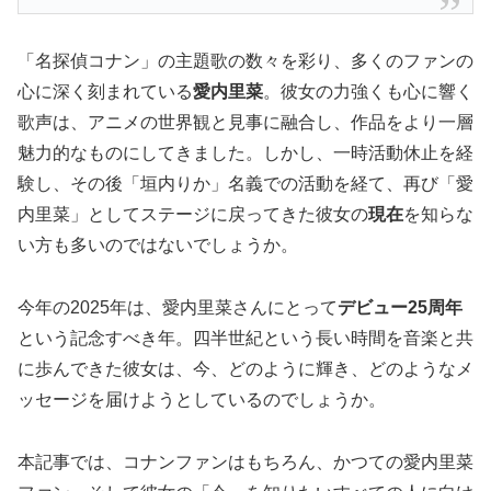
「名探偵コナン」の主題歌の数々を彩り、多くのファンの
心に深く刻まれている
愛内里菜
。彼女の力強くも心に響く
歌声は、アニメの世界観と見事に融合し、作品をより一層
魅力的なものにしてきました。しかし、一時活動休止を経
験し、その後「垣内りか」名義での活動を経て、再び「愛
内里菜」としてステージに戻ってきた彼女の
現在
を知らな
い方も多いのではないでしょうか。
今年の2025年は、愛内里菜さんにとって
デビュー25周年
という記念すべき年。四半世紀という長い時間を音楽と共
に歩んできた彼女は、今、どのように輝き、どのようなメ
ッセージを届けようとしているのでしょうか。
本記事では、コナンファンはもちろん、かつての愛内里菜