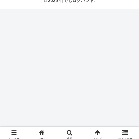
© 2025 何でもログハント.
メニュー
ホーム
検索
トップ
サイドバー