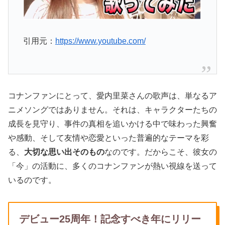
引用元：
https://www.youtube.com/
コナンファンにとって、愛内里菜さんの歌声は、単なるア
ニメソングではありません。それは、キャラクターたちの
成長を見守り、事件の真相を追いかける中で味わった興奮
や感動、そして友情や恋愛といった普遍的なテーマを彩
る、
大切な思い出そのもの
なのです。だからこそ、彼女の
「今」の活動に、多くのコナンファンが熱い視線を送って
いるのです。
デビュー25周年！記念すべき年にリリー