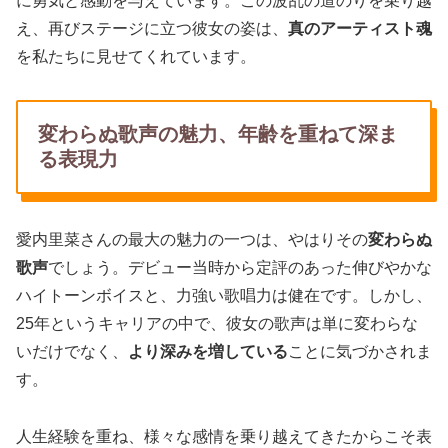
に勇気と感動を与えています。この波乱の道のりを乗り越
え、再びステージに立つ彼女の姿は、
真のアーティスト魂
を私たちに見せてくれています。
変わらぬ歌声の魅力、年齢を重ねて深ま
る表現力
愛内里菜さんの最大の魅力の一つは、やはりその
変わらぬ
歌声
でしょう。デビュー当時から定評のあった伸びやかな
ハイトーンボイスと、力強い歌唱力は健在です。しかし、
25年というキャリアの中で、彼女の歌声は単に変わらな
いだけでなく、
より深みを増している
ことに気づかされま
す。
人生経験を重ね、様々な感情を乗り越えてきたからこそ表