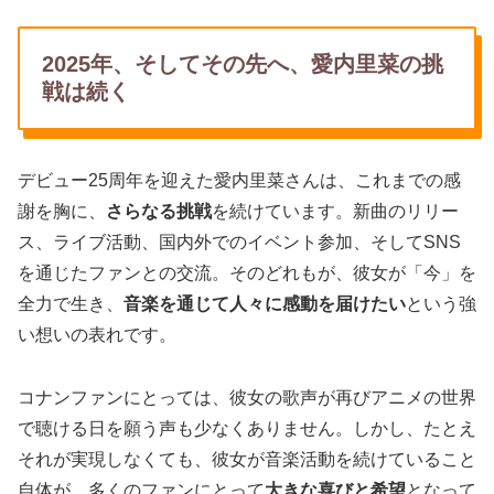
2025年、そしてその先へ、愛内里菜の挑
戦は続く
デビュー25周年を迎えた愛内里菜さんは、これまでの感
謝を胸に、
さらなる挑戦
を続けています。新曲のリリー
ス、ライブ活動、国内外でのイベント参加、そしてSNS
を通じたファンとの交流。そのどれもが、彼女が「今」を
全力で生き、
音楽を通じて人々に感動を届けたい
という強
い想いの表れです。
コナンファンにとっては、彼女の歌声が再びアニメの世界
で聴ける日を願う声も少なくありません。しかし、たとえ
それが実現しなくても、彼女が音楽活動を続けていること
自体が、多くのファンにとって
大きな喜びと希望
となって