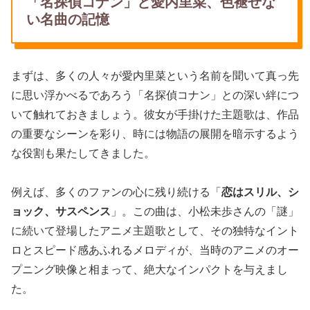
「名探偵コナン」と愛内里菜、色褪せな
い名曲の記憶
まずは、多くの人々が愛内里菜という名前を聞いて真っ先
に思い浮かべるであろう「名探偵コナン」との深い絆につ
いて触れておきましょう。彼女が手掛けた主題歌は、作品
の重要なシーンを彩り、時には物語の展開を暗示するよう
な役割も果たしてきました。
例えば、多くのファンの心に残り続ける「
恋はスリル、シ
ョック、サスペンス
」。この曲は、小松未歩さんの「謎」
に続いて登場したアニメ主題歌として、その独特なイント
ロとスピード感あふれるメロディが、当時のアニメのオー
プニング映像と相まって、絶大なインパクトを与えまし
た。