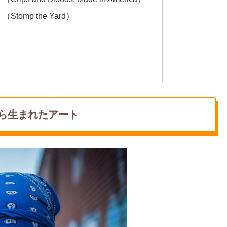
omp the Yard）
から生まれたアート