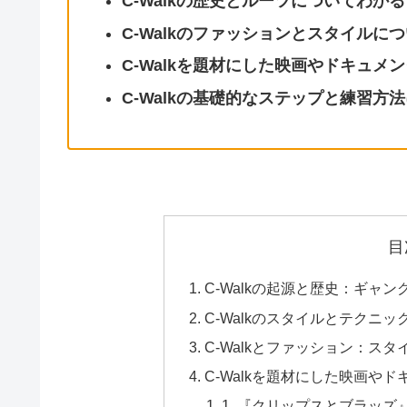
C-Walkの歴史とルーツについてわかる
C-Walkのファッションとスタイルに
C-Walkを題材にした映画やドキュメ
C-Walkの基礎的なステップと練習方
目
C-Walkの起源と歴史：ギャ
C-Walkのスタイルとテクニ
C-Walkとファッション：ス
C-Walkを題材にした映画や
1. 『クリップスとブラッズ』（Crip