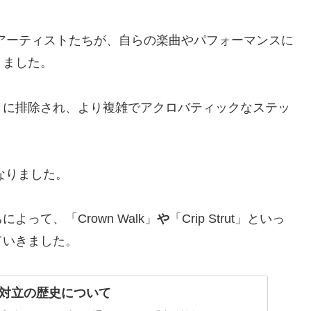
アーティストたちが、自らの楽曲やパフォーマンスに
りました。
々に排除され、より複雑でアクロバティックなステッ
となりました。
って、「Crown Walk」
や
「Crip Strut」といっ
ていきました。
対立の歴史について