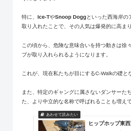
特に、
Ice-T
や
Snoop Dogg
といった西海岸の
取り入れたことで、その人気は爆発的に高ま
この頃から、危険な意味合いを持つ動きは徐
プが取り入れられるようになります。
これが、現在私たちが目にするC-Walkの礎
また、特定のギャングに属さないダンサーたちによ
た、より中立的な名称で呼ばれることも増え
ヒップホップ東西