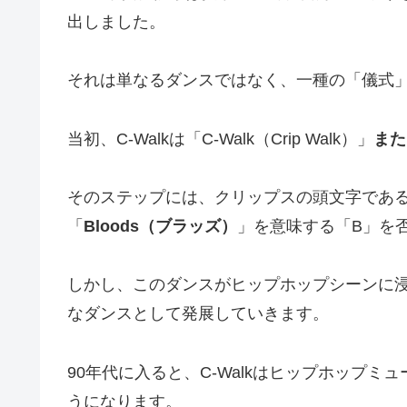
出しました。
それは単なるダンスではなく、一種の「儀式
当初、C-Walkは「C-Walk（Crip Walk）」
また
そのステップには、クリップスの頭文字であ
「
Bloods（ブラッズ）
」を意味する「B」を
しかし、このダンスがヒップホップシーンに
なダンスとして発展していきます。
90年代に入ると、C-Walkはヒップホップ
うになります。