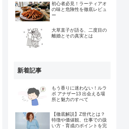
初心者必見！ラーティアオ
の味と危険性を徹底レビュ
ー
大草直子が語る、二度目の
離婚とその真実とは
新着記事
もう香りに迷わない！ルラ
ボ アナザー13 出会える場
所と魅力のすべて
【徹底解説】Z世代とは？
特徴や価値観、仕事での扱
い方・育成のポイントを完