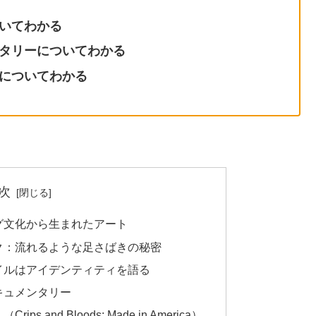
ついてわかる
ンタリーについてわかる
法についてわかる
次
ング文化から生まれたアート
ック：流れるような足さばきの秘密
タイルはアイデンティティを語る
ドキュメンタリー
s and Bloods: Made in America）