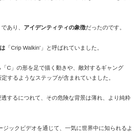
」であり、
アイデンティティの象徴
だったのです。
は
「Crip Walkin’」と呼ばれていました。
る「C」の形を足で描く動きや、敵対するギャング
否定するようなステップが含まれていました。
浸透するにつれて、その危険な背景は薄れ、より純粋
ミュージックビデオを通じて、一気に世界中に知られるよ