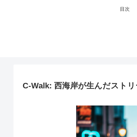
目次
C-Walk: 西海岸が生んだス