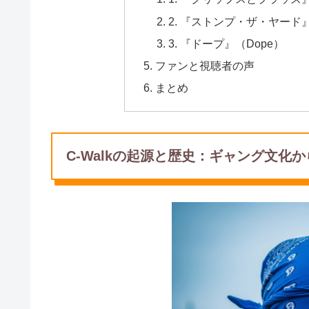
2. 『ストンプ・ザ・ヤード』（St
3. 『ドープ』（Dope）
ファンと視聴者の声
まとめ
C-Walkの起源と歴史：ギャング文化