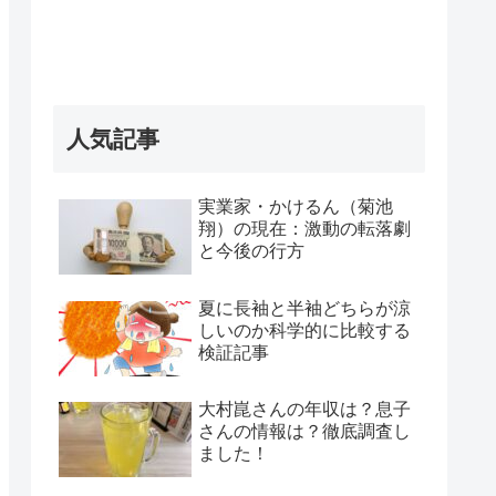
人気記事
実業家・かけるん（菊池
翔）の現在：激動の転落劇
と今後の行方
夏に長袖と半袖どちらが涼
しいのか科学的に比較する
検証記事
大村崑さんの年収は？息子
さんの情報は？徹底調査し
ました！