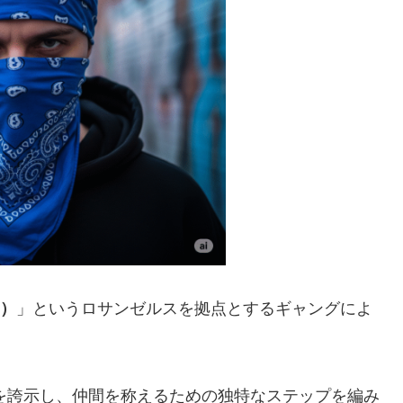
ス）
」というロサンゼルスを拠点とするギャングによ
りを誇示し、仲間を称えるための独特なステップを編み