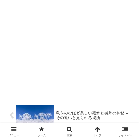
息をのむほど美しい霧氷と樹氷の神秘 –
その違いと見られる場所
メニュー
ホーム
検索
トップ
サイドバー
【正直レビュー】ルタオのチーズケーキ