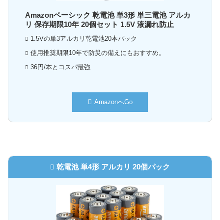
Amazonベーシック 乾電池 単3形 単三電池 アルカ
リ 保存期限10年 20個セット 1.5V 液漏れ防止
1.5Vの単3アルカリ乾電池20本パック
使用推奨期限10年で防災の備えにもおすすめ。
36円/本とコスパ最強
AmazonへGo
乾電池 単4形 アルカリ 20個パック