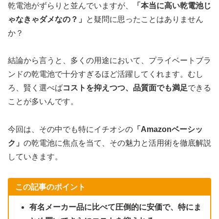
乾電池がずらりと並んでいますが、
「本当に高い乾電池じ
ゃなきゃダメなの？」
と疑問に思ったことはありません
か？
結論から言うと、多くの用途において、プライベートブラ
ンドの乾電池で十分すぎるほど活躍してくれます。むし
ろ、賢く選べば
コストを抑えつつ、品質面でも満足
できる
ことが多いんです。
今回は、その中でも特にイチオシの
「Amazonベーシッ
ク」
の乾電池に焦点を当て、その魅力と活用術を徹底解説
していきます。
この記事のポイント
有名メーカー品に比べて圧倒的に安価で、特にま