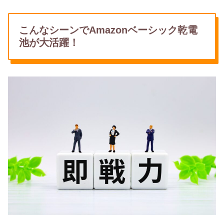
こんなシーンでAmazonベーシック乾電
池が大活躍！