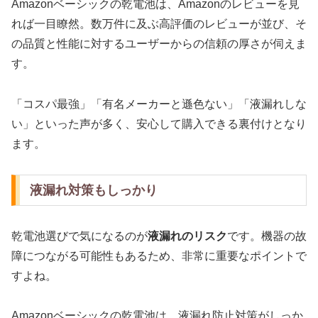
Amazonベーシックの乾電池は、Amazonのレビューを見
れば一目瞭然。数万件に及ぶ高評価のレビューが並び、そ
の品質と性能に対するユーザーからの信頼の厚さが伺えま
す。
「コスパ最強」「有名メーカーと遜色ない」「液漏れしな
い」といった声が多く、安心して購入できる裏付けとなり
ます。
液漏れ対策もしっかり
乾電池選びで気になるのが
液漏れのリスク
です。機器の故
障につながる可能性もあるため、非常に重要なポイントで
すよね。
Amazonベーシックの乾電池は、液漏れ防止対策がしっか