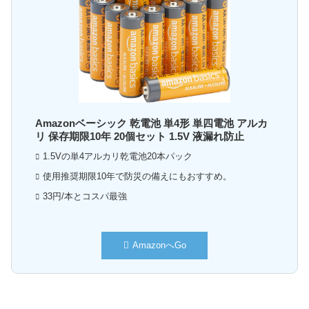
Amazonベーシック 乾電池 単4形 単四電池 アルカ
リ 保存期限10年 20個セット 1.5V 液漏れ防止
1.5Vの単4アルカリ乾電池20本パック
使用推奨期限10年で防災の備えにもおすすめ。
33円/本とコスパ最強
AmazonへGo