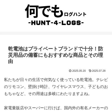
乾電池はプライベートブランドで十分！防
災用品の備蓄にもおすすめな商品とその理
由
2025.05.20
2025.07.28
私たちが日々の生活で何気なく使っている乾電池。テレビ
のリモコン、壁掛け時計、ワイヤレスマウス、子どものお
もちゃなど、その用途は多岐にわたりますよね。
家電量販店やスーパーに行けば、国内外の有名メーカーの