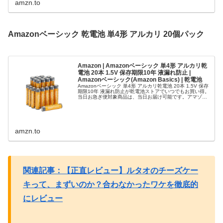
amzn.to
Amazonベーシック 乾電池 単4形 アルカリ 20個パック
Amazon | Amazonベーシック 単4形 アルカリ乾
電池 20本 1.5V 保存期限10年 液漏れ防止 |
Amazonベーシック(Amazon Basics) | 乾電池
Amazonベーシック 単4形 アルカリ乾電池 20本 1.5V 保存
期限10年 液漏れ防止が乾電池ストアでいつでもお買い得。
当日お急ぎ便対象商品は、当日お届け可能です。アマゾン
配送商品は、通常配送無料（一部除く）。
amzn.to
関連記事：【正直レビュー】ルタオのチーズケー
キって、まずいのか？合わなかったワケを徹底的
にレビュー