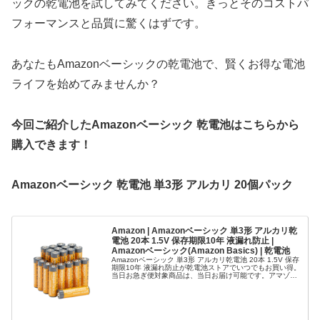
ックの乾電池を試してみてください。きっとそのコストパ
フォーマンスと品質に驚くはずです。
あなたもAmazonベーシックの乾電池で、賢くお得な電池
ライフを始めてみませんか？
今回ご紹介したAmazonベーシック 乾電池はこちらから
購入できます！
Amazonベーシック 乾電池 単3形 アルカリ 20個パック
Amazon | Amazonベーシック 単3形 アルカリ乾
電池 20本 1.5V 保存期限10年 液漏れ防止 |
Amazonベーシック(Amazon Basics) | 乾電池
Amazonベーシック 単3形 アルカリ乾電池 20本 1.5V 保存
期限10年 液漏れ防止が乾電池ストアでいつでもお買い得。
当日お急ぎ便対象商品は、当日お届け可能です。アマゾン
配送商品は、通常配送無料（一部除く）。