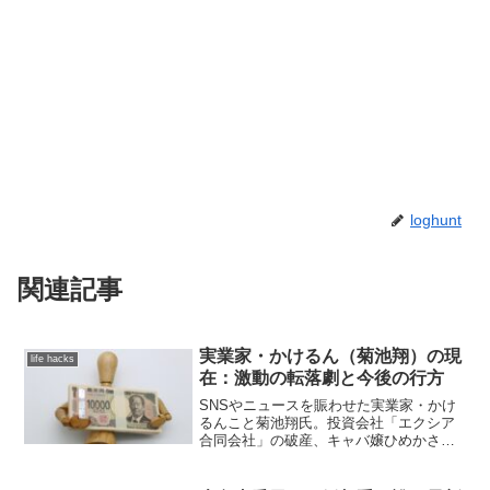
loghunt
関連記事
実業家・かけるん（菊池翔）の現
life hacks
在：激動の転落劇と今後の行方
SNSやニュースを賑わせた実業家・かけ
るんこと菊池翔氏。投資会社「エクシア
合同会社」の破産、キャバ嬢ひめかさん
との関係、そして度重なるSNSでの炎上
騒動など、まさに激動の転落劇を経験し