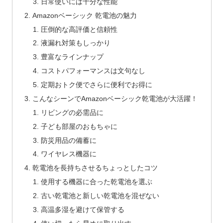
日常使いには十分な性能
Amazonベーシック 乾電池の魅力
圧倒的な高評価と信頼性
液漏れ対策もしっかり
豊富なラインナップ
コストパフォーマンスは文句なし
定期おトク便でさらに便利でお得に
こんなシーンでAmazonベーシック乾電池が大活躍！
リビングの必需品に
子ども部屋のおもちゃに
防災用品の備蓄に
ワイヤレス機器に
乾電池を長持ちさせるちょっとしたコツ
使用する機器に合った乾電池を選ぶ
古い乾電池と新しい乾電池を混ぜない
高温多湿を避けて保管する